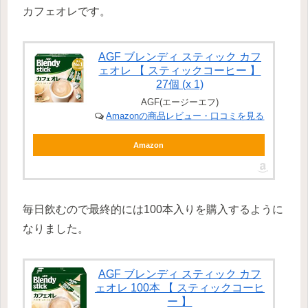
カフェオレです。
AGF ブレンディ スティック カフ
ェオレ 【 スティックコーヒー 】
27個 (x 1)
AGF(エージーエフ)
Amazonの商品レビュー・口コミを見る
Amazon
毎日飲むので最終的には100本入りを購入するように
なりました。
AGF ブレンディ スティック カフ
ェオレ 100本 【 スティックコーヒ
ー 】