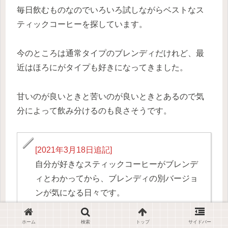
毎日飲むものなのでいろいろ試しながらベストなス
ティックコーヒーを探しています。
今のところは通常タイプのブレンディだけれど、最
近はほろにがタイプも好きになってきました。
甘いのが良いときと苦いのが良いときとあるので気
分によって飲み分けるのも良さそうです。
[2021年3月18日追記]
自分が好きなスティックコーヒーがブレンデ
ィとわかってから、ブレンディの別バージョ
ンが気になる日々です。
追記現在では、未だ1位の通常のブレンデ
ホーム
検索
トップ
サイドバー