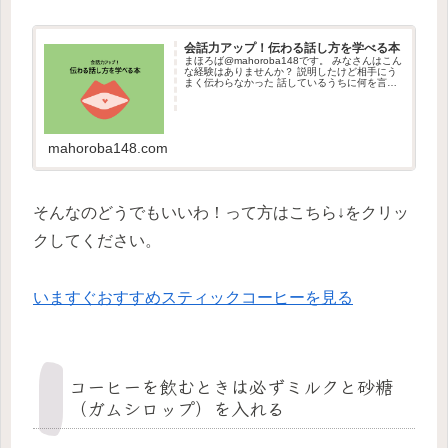
会話力アップ！伝わる話し方を学べる本
まほろば@mahoroba148です。 みなさんはこん
な経験はありませんか？ 説明したけど相手にう
まく伝わらなかった 話しているうちに何を言い
たいかわからなくな
mahoroba148.com
そんなのどうでもいいわ！って方はこちら↓をクリッ
クしてください。
いますぐおすすめスティックコーヒーを見る
コーヒーを飲むときは必ずミルクと砂糖
（ガムシロップ）を入れる