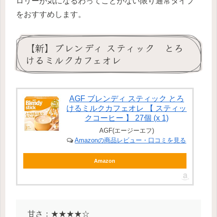
ロリーが気になるわってことがない限り通常タイプ
をおすすめします。
【新】ブレンディ スティック とろ
けるミルクカフェオレ
AGF ブレンディ スティック とろ
けるミルクカフェオレ 【 スティッ
クコーヒー 】 27個 (x 1)
AGF(エージーエフ)
Amazonの商品レビュー・口コミを見る
Amazon
甘さ：★★★★☆