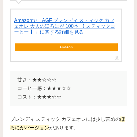
Amazonで「AGF ブレンディ スティック カフ
ェオレ 大人のほろにが 100本 【 スティックコ
ーヒー 】」に関する詳細を見る
Amazon
甘さ：★★☆☆☆
コーヒー感：★★★☆☆
コスト：★★★☆☆
ブレンディ スティック カフェオレには少し苦めの
ほ
ろにがバージョン
があります。