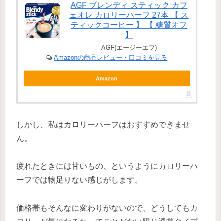
AGF ブレンディ スティック カフ
ェオレ カロリーハーフ 27本 【 ス
ティックコーヒー 】 【 糖質オフ
】
AGF(エージーエフ)
Amazonの商品レビュー・口コミを見る
Amazon
しかし、私はカロリーハーフはおすすめできませ
ん。
疲れたときには甘いもの、というようにカロリーハ
ーフでは
物足りない
感じがします。
価格帯もそんなに変わりがないので、どうしてもカ