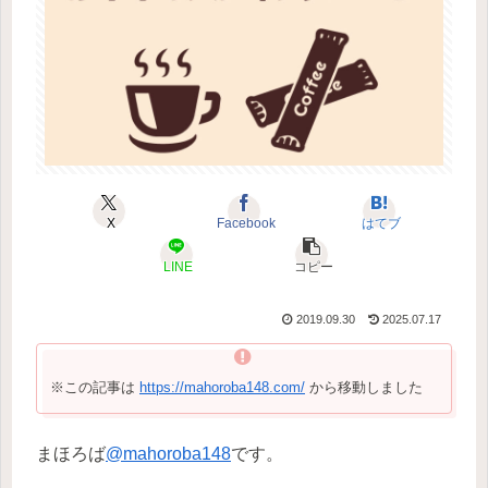
X
Facebook
はてブ
LINE
コピー
2019.09.30
2025.07.17
※この記事は
https://mahoroba148.com/
から移動しました
まほろば
@mahoroba148
です。